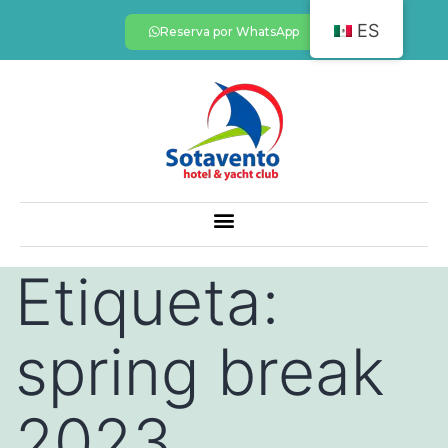
ES
Reserva por WhatsApp
Etiqueta:
spring break
2023