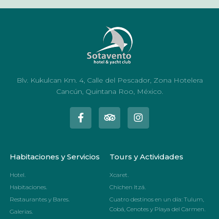
Blv. Kukulcan Km. 4, Calle del Pescador, Zona Hotelera
Cancún, Quintana Roo, México.
Habitaciones y Servicios
Tours y Actividades
Hotel.
Xcaret.
Habitaciones.
Chichen Itzá.
Restaurantes y Bares.
Cuatro destinos en un día: Tulum,
Cobá, Cenotes y Playa del Carmen.
Galerias.