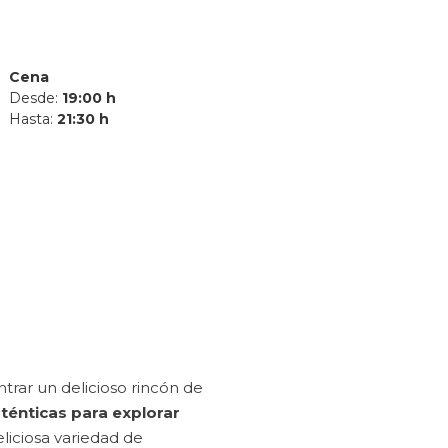
Cena
Desde:
19:00 h
Hasta:
21:30 h
rar un delicioso rincón de
uténticas para explorar
eliciosa variedad de