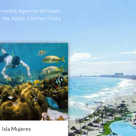
 nuestra Agencia de Viajes
-Ha, Xplor, Chichen Itzá y
Isla Mujeres