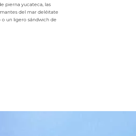
 de pierna yucateca, las
 amantes del mar deléitate
 o un ligero sándwich de