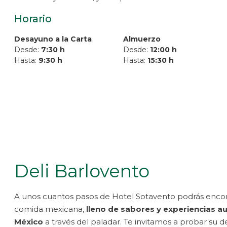
Horario
Desayuno a la Carta
Almuerzo
Desde:
7:30 h
Desde:
12:00 h
Hasta:
9:30 h
Hasta:
15:30 h
Deli Barlovento
A unos cuantos pasos de Hotel Sotavento podrás encont
comida mexicana,
lleno de sabores y experiencias a
México
a través del paladar. Te invitamos a probar su d