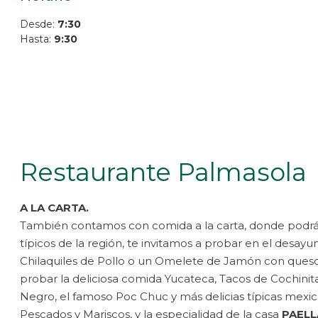
Desde:
7:30
Hasta:
9:30
Restaurante Palmasola
A LA CARTA.
También contamos con comida a la carta, donde podrás 
típicos de la región, te invitamos a probar en el desa
Chilaquiles de Pollo o un Omelete de Jamón con ques
probar la deliciosa comida Yucateca, Tacos de Cochinita
Negro, el famoso Poc Chuc y más delicias típicas mex
Pescados y Mariscos, y la especialidad de la casa
PAELL