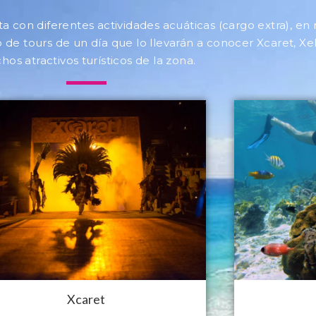
ta con diferentes actividades acuáticas (cargo extra), en
de tours de un día que lo llevarán a conocer Xcaret, Xel
os atractivos turísticos de la zona.
Xcaret