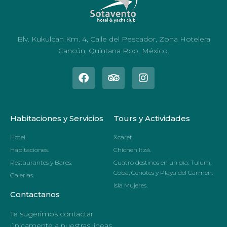
Blv. Kukulcan Km. 4, Calle del Pescador, Zona Hotelera
Cancún, Quintana Roo, México.
Habitaciones y Servicios
Tours y Actividades
Hotel.
Xcaret.
Habitaciones.
Chichen Itzá.
Restaurantes y Bares.
Cuatro destinos en un día: Tulum,
Cobá, Cenotes y Playa del Carmen.
Galerias.
Isla Mujeres.
Contactanos
Te sugerimos contactar
únicamente a nuestras líneas