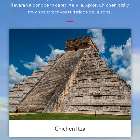
llevarán a conocer Xcaret, Xel-Ha, Xplor, Chichen Itzá y
muchos atractivos turísticos de la zona.
Chichen Itza