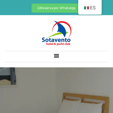
ES
Reserva por WhatsApp