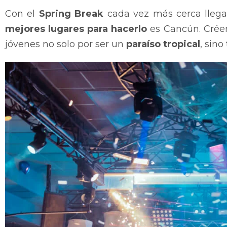
Con el
Spring Break
cada vez más cerca llega 
mejores lugares para hacerlo
es Cancún. Créeno
jóvenes no solo por ser un
paraíso tropical
, sin