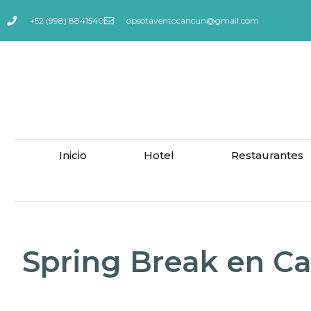
+52 (998) 8841540
opsotaventocancun@gmail.com
Inicio
Hotel
Restaurantes
Spring Break en Ca