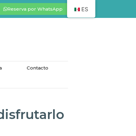
Reserva por WhatsApp
ES
a
Contacto
isfrutarlo