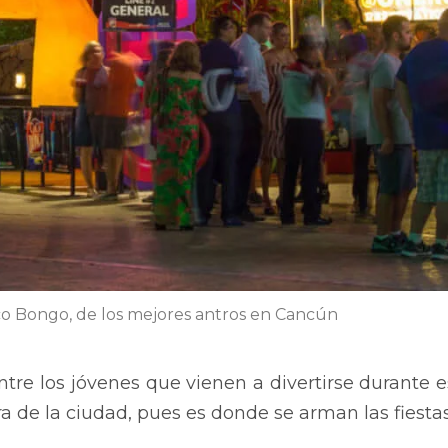
o Bongo, de los mejores antros en Cancún
tre los jóvenes que vienen a divertirse durante 
ra de la ciudad, pues es donde se arman las fiesta