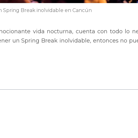
n Spring Break inolvidable en Cancún
cionante vida nocturna, cuenta con todo lo nec
s tener un Spring Break inolvidable, entonces no p