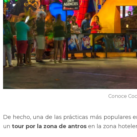
Conoce Coc
De hecho, una de las prácticas más populares en
un
tour por la zona de antros
en la zona hotele