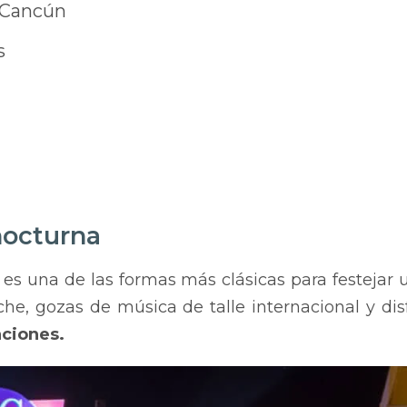
e Cancún
s
 nocturna
es una de las formas más clásicas para festejar
che, gozas de música de talle internacional y di
aciones.