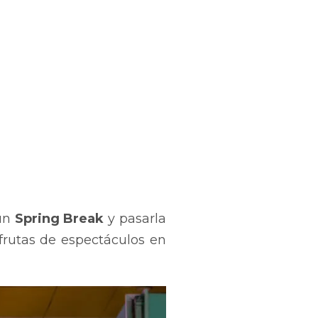
 un
Spring Break
y pasarla
sfrutas de espectáculos en