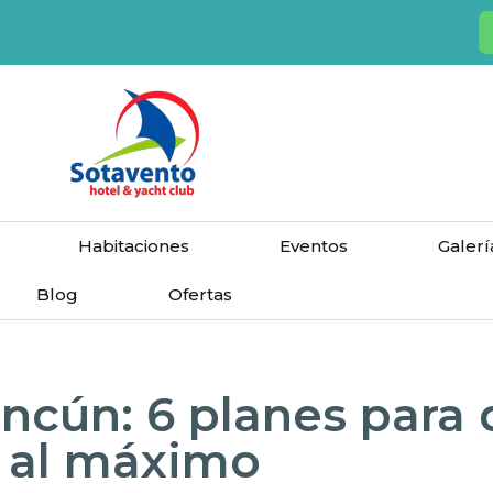
Habitaciones
Eventos
Galerí
Blog
Ofertas
ncún: 6 planes para d
al máximo