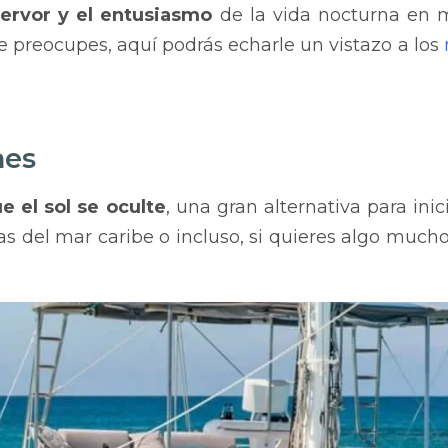
fervor y el entusiasmo
de la vida nocturna en 
te preocupes, aquí podrás echarle un vistazo a los
nes
e el sol se oculte
, una gran alternativa para ini
uas del mar caribe o incluso, si quieres algo muc