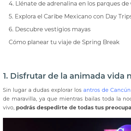
4. Llénate de adrenalina en los parques d
5. Explora el Caribe Mexicano con Day Trip
6. Descubre vestigios mayas
Cómo planear tu viaje de Spring Break
1. Disfrutar de la animada vida
Sin lugar a dudas explorar los
antros de Cancún
de maravilla, ya que mientras bailas toda la no
vivo,
podrás despedirte de todas tus preocup