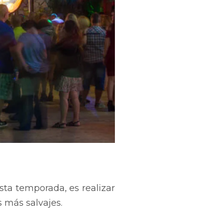
esta temporada, es
realizar
s más salvajes.