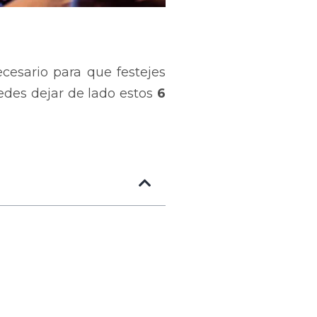
esario para que festejes
uedes dejar de lado estos
6