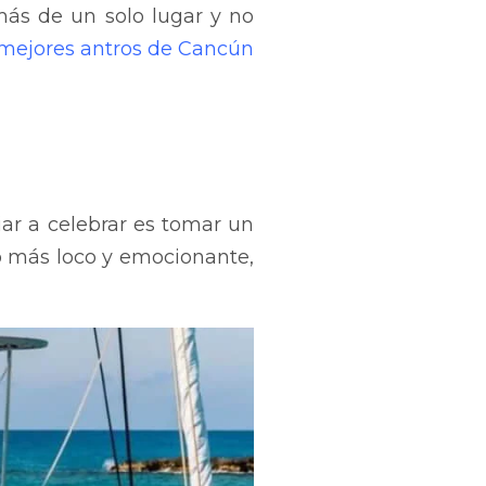
más de un solo lugar y no
mejores antros de Cancún
ciar a celebrar es tomar un
ho más loco y emocionante,