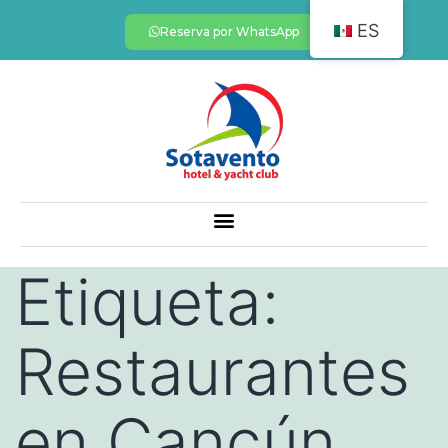
ES
Reserva por WhatsApp
Etiqueta:
Restaurantes
en Cancún