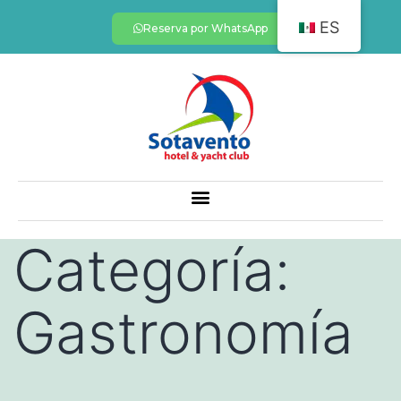
ES
Reserva por WhatsApp
Categoría:
Gastronomía