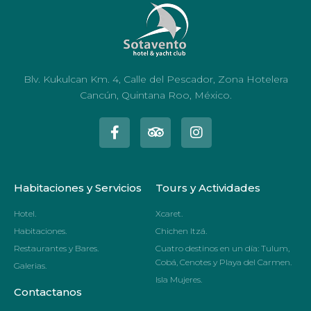
Blv. Kukulcan Km. 4, Calle del Pescador, Zona Hotelera
Cancún, Quintana Roo, México.
Habitaciones y Servicios
Tours y Actividades
Hotel.
Xcaret.
Habitaciones.
Chichen Itzá.
Restaurantes y Bares.
Cuatro destinos en un día: Tulum,
Cobá, Cenotes y Playa del Carmen.
Galerias.
Isla Mujeres.
Contactanos