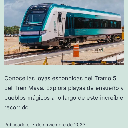
Conoce las joyas escondidas del Tramo 5
del Tren Maya. Explora playas de ensueño y
pueblos mágicos a lo largo de este increíble
recorrido.
Publicada el
7 de noviembre de 2023