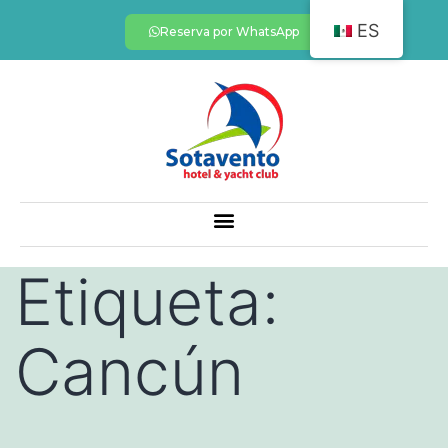
ES
Reserva por WhatsApp
Etiqueta:
Cancún