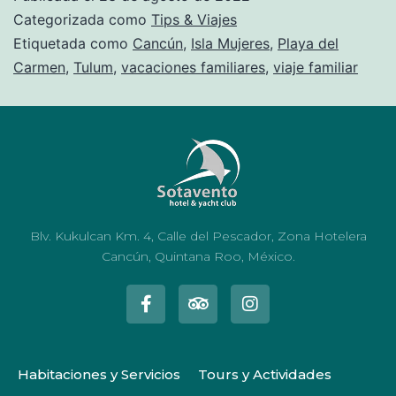
Categorizada como
Tips & Viajes
Etiquetada como
Cancún
,
Isla Mujeres
,
Playa del
Carmen
,
Tulum
,
vacaciones familiares
,
viaje familiar
Blv. Kukulcan Km. 4, Calle del Pescador, Zona Hotelera
Cancún, Quintana Roo, México.
Habitaciones y Servicios
Tours y Actividades