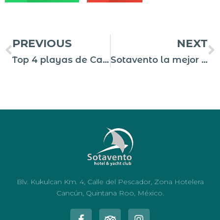
PREVIOUS
NEXT
Top 4 playas de Cancún que no te puedes perder
Sotavento la mejor opción para hospedarte en Cancún
Blv. Kukulcan Km. 4, Calle del Pescador, Zona Hotelera
Cancún, Quintana Roo, México.