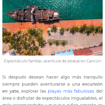
Espectáculo familiar, aventura de piratas en Cancún
Si después desean hacer algo más tranquilo
siempre pueden aventurarse a una
excursión
en yate
, explorar las
playas más fabulosas
del
área o disfrutar de espectáculos inigualables, el