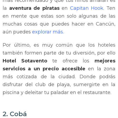
más recomendado y que tus niños amarán es
la
aventura de piratas
en
Capitan Hook.
Ten
en mente que estas son solo algunas de las
muchas cosas que puedes hacer en Cancún,
aún puedes
explorar más
.
Por último, es muy común que los hoteles
también formen parte de tu diversión, por ello
Hotel Sotavento
te ofrece los
mejores
servicios a un precio accesible
en la zona
más cotizada de la ciudad. Donde podrás
disfrutar del club de playa, sumergirte en la
piscina y deleitar tu paladar en el restaurante.
2. Cobá