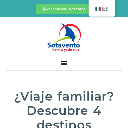
ES
Reserva por WhatsApp
¿Viaje familiar?
Descubre 4
destinos