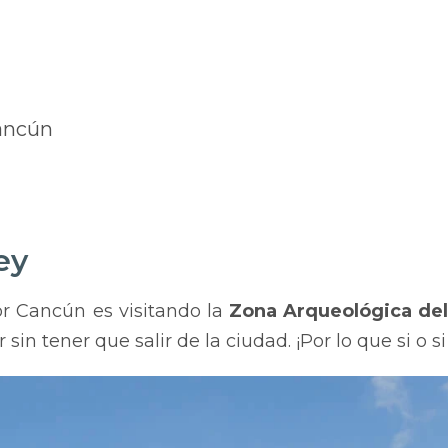
Cancún
ey
por Cancún es visitando la
Zona Arqueológica de
in tener que salir de la ciudad. ¡Por lo que si o si