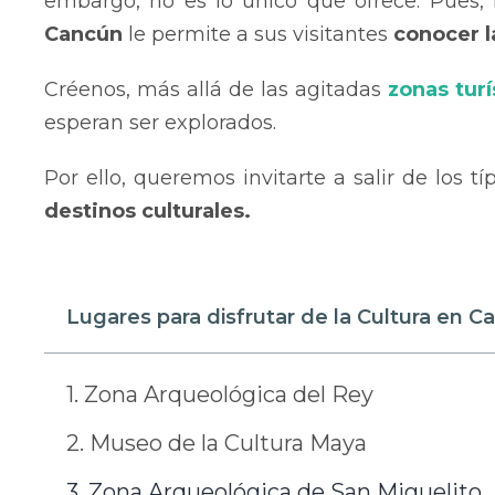
embargo, no es lo único que ofrece. Pues, m
Cancún
le permite a sus visitantes
conocer 
Créenos, más allá de las agitadas
zonas turí
esperan ser explorados.
Por ello, queremos invitarte a salir de los 
destinos culturales.
Lugares para disfrutar de la Cultura en C
1. Zona Arqueológica del Rey
2. Museo de la Cultura Maya
3. Zona Arqueológica de San Miguelito