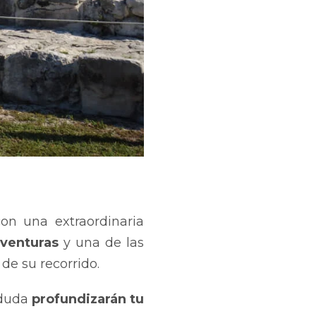
on una extraordinaria
venturas
y una de las
de su recorrido.
 duda
profundizarán tu