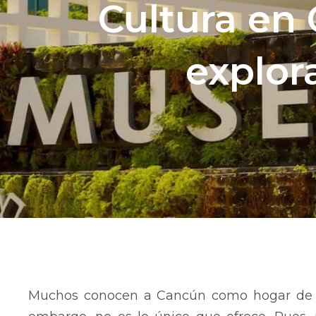
Cultura en 
explor
Muchos conocen a Cancún como hogar d