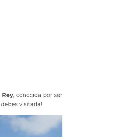
l Rey
, conocida por ser
 debes visitarla!