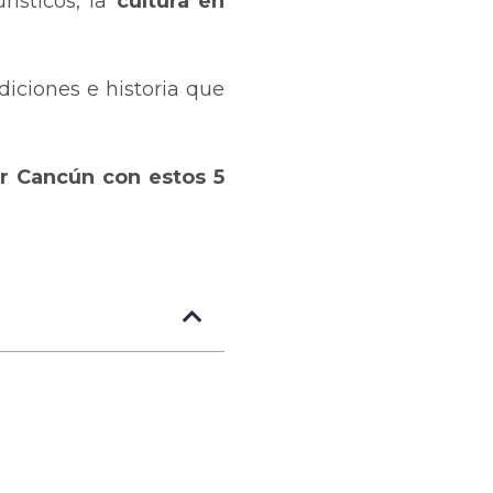
ísticos, la
cultura en
iciones e historia que
r Cancún con estos 5