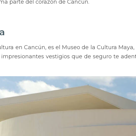
ma parte del corazón de Cancún.
ya
cultura en Cancún, es el Museo de la Cultura Maya
 impresionantes vestigios que de seguro te adentra