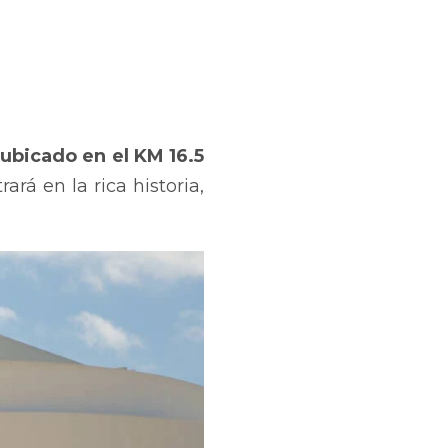
,
ubicado en el KM 16.5
rá en la rica historia,