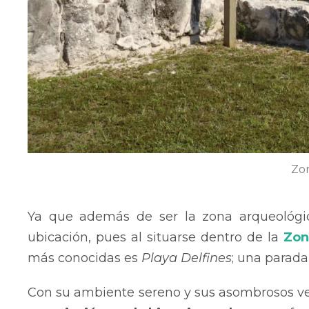
Zon
Ya que además de ser la zona arqueológic
ubicación, pues al situarse dentro de la
Zon
más conocidas es
Playa Delfines
; una parada
Con su ambiente sereno y sus asombrosos ves