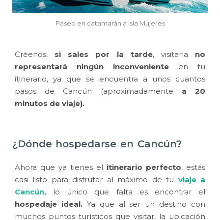
Paseo en catamarán a Isla Mujeres
Créenos,
si sales por la tarde
, visitarla
no
representará ningún inconveniente
en tu
itinerario, ya que se encuentra a unos cuantos
pasos de Cancún (aproximadamente
a 20
minutos de viaje).
¿Dónde hospedarse en Cancún?
Ahora que ya tienes el
itinerario perfecto
, estás
casi listo para disfrutar al máximo de tu
viaje a
Cancún
,
lo único que falta es encontrar el
hospedaje ideal.
Ya que al ser un destino con
muchos puntos turísticos que visitar, la ubicación