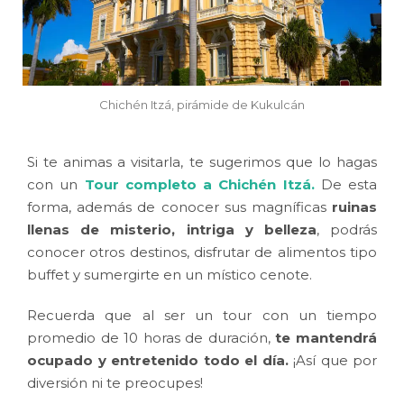
Chichén Itzá, pirámide de Kukulcán
Si te animas a visitarla, te sugerimos que lo hagas
con un
Tour completo a Chichén Itzá
.
De esta
forma, además de conocer sus magníficas
ruinas
llenas de misterio, intriga y belleza
, podrás
conocer otros destinos, disfrutar de alimentos tipo
buffet y sumergirte en un místico cenote.
Recuerda que al ser un tour con un tiempo
promedio de 10 horas de duración,
te mantendrá
ocupado y entretenido todo el día.
¡Así que por
diversión ni te preocupes!