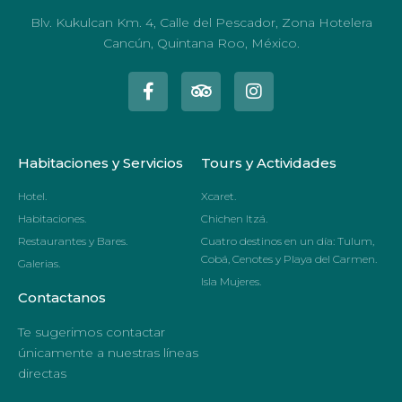
Blv. Kukulcan Km. 4, Calle del Pescador, Zona Hotelera
Cancún, Quintana Roo, México.
Habitaciones y Servicios
Tours y Actividades
Hotel.
Xcaret.
Habitaciones.
Chichen Itzá.
Restaurantes y Bares.
Cuatro destinos en un día: Tulum,
Cobá, Cenotes y Playa del Carmen.
Galerias.
Isla Mujeres.
Contactanos
Te sugerimos contactar
únicamente a nuestras líneas
directas