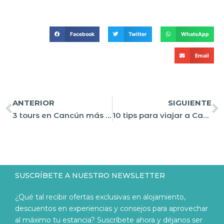
Facebook
Twitter
WhatsApp
Email
ANTERIOR
SIGUIENTE
3 tours en Cancún más populares entre viajeros
10 tips para viajar a Cancún (Todo lo que necesitas saber)
SUSCRÍBETE A NUESTRO NEWSLETTER
¿Qué tal recibir ofertas exclusivas en alojamiento,
descuentos en experiencias y consejos para aprovechar
al máximo tu estancia? Suscríbete ahora y déjanos ser