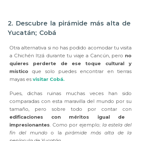
2. Descubre la pirámide más alta de
Yucatán; Cobá
Otra alternativa si no has podido acomodar tu visita
a Chichén Itzá durante tu viaje a Cancún, pero
no
quieres perderte de ese toque cultural y
místico
que solo puedes encontrar en tierras
mayas es
visitar Cobá.
Pues, dichas ruinas muchas veces han sido
comparadas con esta maravilla del mundo por su
tamaño, pero sobre todo por contar con
edificaciones con méritos igual de
impresionantes
. Como por ejemplo;
la estela del
fin del mundo
o la
pirámide más alta de la
península de Yucatán.