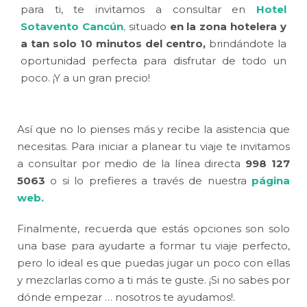
para ti, te invitamos a consultar en
Hotel
Sotavento Cancún
,
situado
en la zona hotelera y
a tan solo 10 minutos
del centro,
brindándote la
oportunidad perfecta para disfrutar de todo un
poco. ¡Y a un gran precio!
Así que no lo pienses más y recibe la asistencia que
necesitas. Para iniciar a planear tu viaje te invitamos
a consultar por medio de la línea directa
998 127
5063
o si lo prefieres a través de nuestra
página
web.
Finalmente, recuerda que estás opciones son solo
una base para ayudarte a formar tu viaje perfecto,
pero lo ideal es que puedas jugar un poco con ellas
y mezclarlas como a ti más te guste. ¡Si no sabes por
dónde empezar … nosotros te ayudamos!.