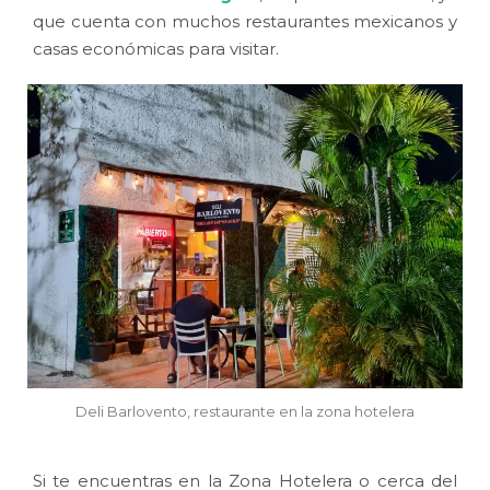
que cuenta con muchos restaurantes mexicanos y
casas económicas para visitar.
Deli Barlovento, restaurante en la zona hotelera
Si te encuentras en la Zona Hotelera o cerca del