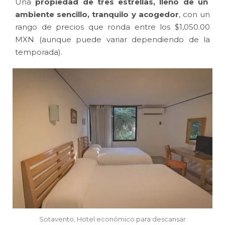
Una
propiedad de tres estrellas, lleno de un
ambiente sencillo, tranquilo y acogedor
, con un
rango de precios que ronda entre los $1,050.00
MXN (aunque puede variar dependiendo de la
temporada).
Sotavento, Hotel económico para descansar