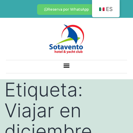
ES
Reserva por WhatsApp
Etiqueta:
Viajar en
diciembre