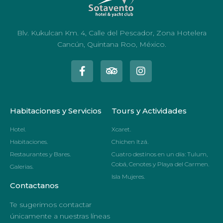
Blv. Kukulcan Km. 4, Calle del Pescador, Zona Hotelera
Cancún, Quintana Roo, México.
Habitaciones y Servicios
Tours y Actividades
Hotel.
Xcaret.
Habitaciones.
Chichen Itzá.
Restaurantes y Bares.
Cuatro destinos en un día: Tulum,
Cobá, Cenotes y Playa del Carmen.
Galerias.
Isla Mujeres.
Contactanos
Te sugerimos contactar
únicamente a nuestras líneas