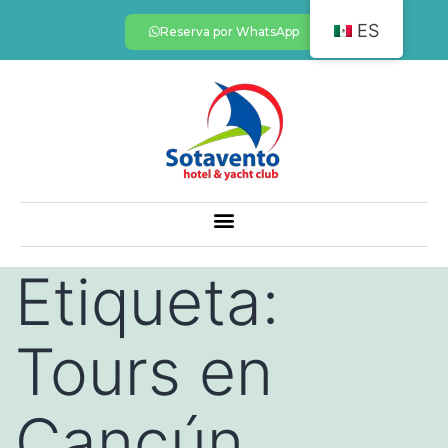
ES
Reserva por WhatsApp
Etiqueta:
Tours en
Cancún