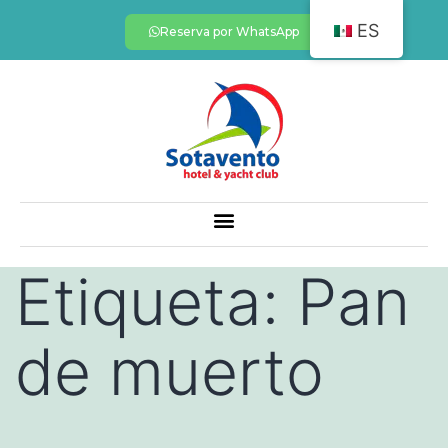
ES
Reserva por WhatsApp
Etiqueta:
Pan
de muerto