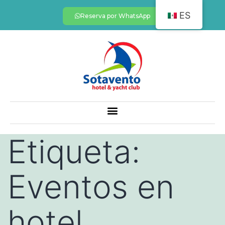
ES
Reserva por WhatsApp
Etiqueta:
Eventos en
hotel