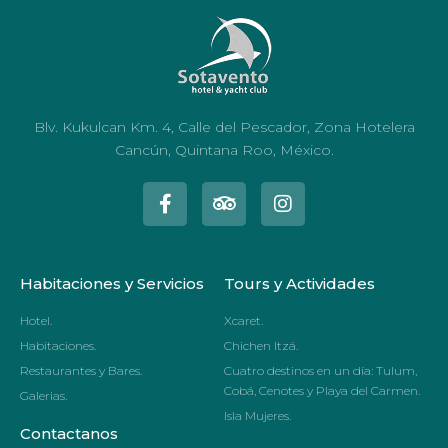
Blv. Kukulcan Km. 4, Calle del Pescador, Zona Hotelera
Cancún, Quintana Roo, México.
Habitaciones y Servicios
Tours y Actividades
Hotel.
Xcaret.
Habitaciones.
Chichen Itzá.
Restaurantes y Bares.
Cuatro destinos en un día: Tulum,
Cobá, Cenotes y Playa del Carmen.
Galerias.
Isla Mujeres.
Contactanos