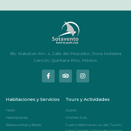
Blv. Kukulcan Km. 4, Calle del Pescador, Zona Hotelera
Cancún, Quintana Roo, México.
Habitaciones y Servicios
Tours y Actividades
Hotel.
Xcaret.
Habitaciones.
Chichen Itzá.
Restaurantes y Bares.
Cuatro destinos en un día: Tulum,
Cobá, Cenotes y Playa del Carmen.