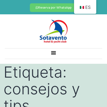
ES
Reserva por WhatsApp
Etiqueta:
consejos y
tips