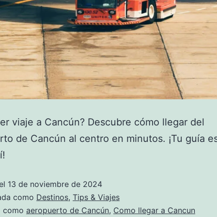
er viaje a Cancún? Descubre cómo llegar del
to de Cancún al centro en minutos. ¡Tu guía e
í!
el
13 de noviembre de 2024
zada como
Destinos
,
Tips & Viajes
a como
aeropuerto de Cancún
,
Como llegar a Cancun