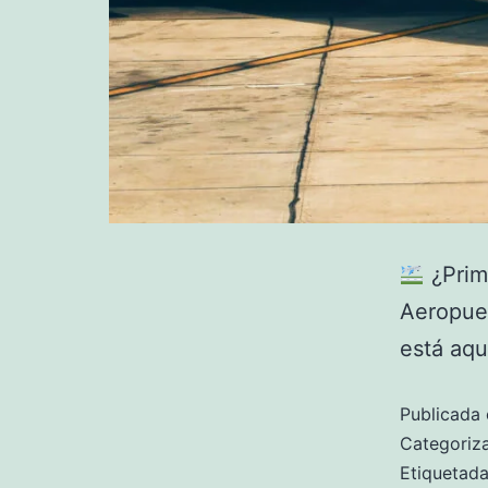
¿Prim
Aeropuer
está aqu
Publicada 
Categori
Etiquetad