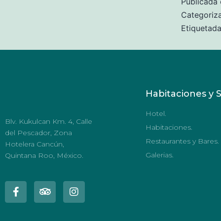
Publicada 
Categori
Etiquetad
Habitaciones y S
Hotel.
Blv. Kukulcan Km. 4, Calle
Habitaciones.
del Pescador, Zona
Restaurantes y Bares.
Hotelera Cancún,
Galerias.
Quintana Roo, México.