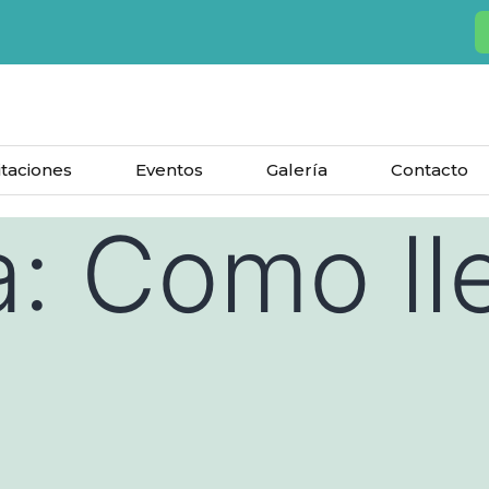
taciones
Eventos
Galería
Contacto
a:
Como ll