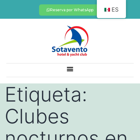
ES
Reserva por WhatsApp
Etiqueta:
Clubes
nocturnos en