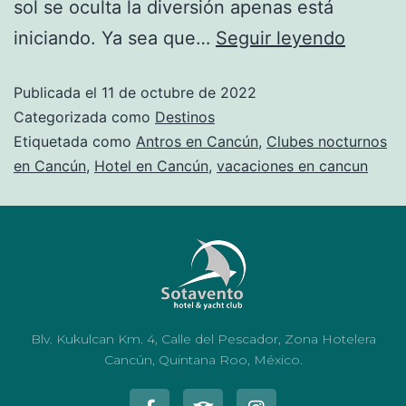
sol se oculta la diversión apenas está
iniciando. Ya sea que…
Seguir leyendo
Publicada el
11 de octubre de 2022
Categorizada como
Destinos
Etiquetada como
Antros en Cancún
,
Clubes nocturnos
en Cancún
,
Hotel en Cancún
,
vacaciones en cancun
Blv. Kukulcan Km. 4, Calle del Pescador, Zona Hotelera
Cancún, Quintana Roo, México.