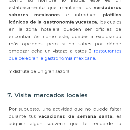
Como su nombre lo indica, este es un
establecimiento que mantiene los
verdaderos
sabores mexicanos
e introduce
platillos
icónicos de la gastronomía yucateca
, los cuales
en la zona hotelera pueden ser difíciles de
encontrar. Así como este, puedes ir explorando
más opciones, pero si no sabes por dónde
empezar echa un vistazo a estos 3
restaurantes
que celebran la gastronomía mexicana.
¡Y disfruta de un gran sazón!
7. Visita mercados locales
Por supuesto, una actividad que no puede faltar
durante tus
vacaciones de semana santa,
es
adquirir algún souvenir que te recuerde lo