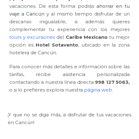
vacaciones. De esta forma podrás
ahorrar en tu
viaje a Cancún
y al mismo tiempo disfrutar de un
descanso inigualable, si además quieres
complementar tu experiencia con los mejores
tours y excursiones
del
Caribe Mexicano
tu mejor
opción es
Hotel Sotavento
, ubicado en la zona
hotelera de Cancún.
Para conocer más detalles e información sobre las
tarifas, recibe asistencia personalizada
contactando a nuestra línea directa
998 127 5063,
o si lo prefieres explora nuestra
página web
.
¡Y que no se diga más, a disfrutar de tus vacaciones
en Cancún!