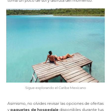
toma un poco de sol y disfruta del momento.
Sigue explorando el Caribe Mexicano
Asimismo, no olvides revisar las opciones de ofertas
y
paquetes de hospedaje
disponibles durante tus