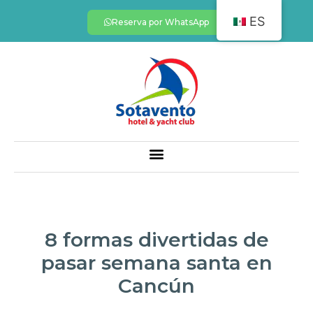
ES
Reserva por WhatsApp
8 formas divertidas de
pasar semana santa en
Cancún