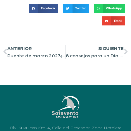
Facebook
Twitter
WhatsApp
Email
ANTERIOR
SIGUIENTE
Puente de marzo 2023; 6 ideas para divertirte al máximo
8 consejos para un Día de las madres inolvidable
Blv. Kukulcan Km. 4, Calle del Pescador, Zona Hotelera