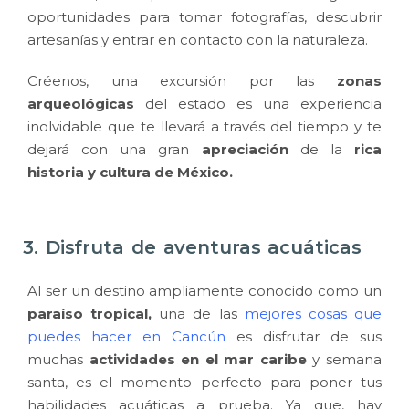
oportunidades para tomar fotografías, descubrir
artesanías y entrar en contacto con la naturaleza.
Créenos, una excursión por las
zonas
arqueológicas
del estado es una experiencia
inolvidable que te llevará a través del tiempo y te
dejará con una gran
apreciación
de la
rica
historia y cultura de México.
3. Disfruta de aventuras acuáticas
Al ser un destino ampliamente conocido como un
paraíso tropical,
una de las
mejores cosas que
puedes hacer en Cancún
es disfrutar de sus
muchas
actividades en el mar caribe
y semana
santa, es el momento perfecto para poner tus
habilidades acuáticas a prueba. Ya que, hay